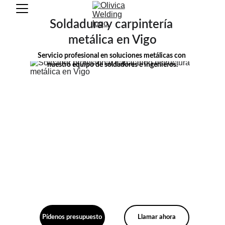
Soldadura y carpintería 
metálica en Vigo
Servicio profesional en soluciones metálicas con 
nuestro equipo de soldadores e ingenieros.
Pídenos presupuesto
Llamar ahora